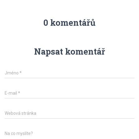
0 komentářů
Napsat komentář
Jméno
*
E-mail
*
Webová stránka
Na co myslíte?