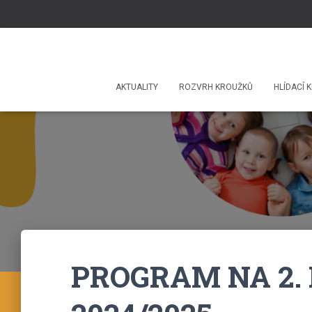
AKTUALITY
ROZVRH KROUŽKŮ
HLÍDACÍ K
PROGRAM NA 2.