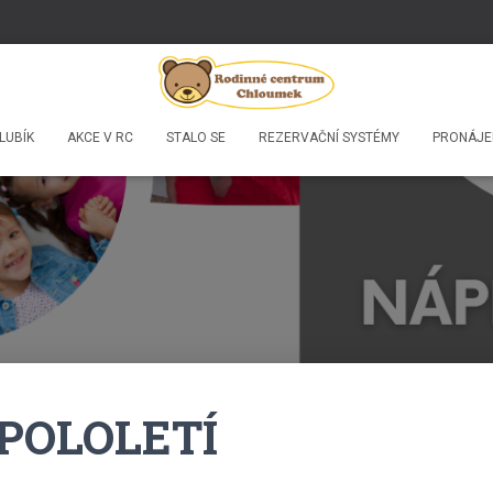
LUBÍK
AKCE V RC
STALO SE
REZERVAČNÍ SYSTÉMY
PRONÁJE
 POLOLETÍ