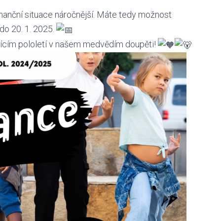
nanční situace náročnější. Máte tedy možnost
 do 20. 1. 2025.
ujícím pololetí v našem medvědím doupěti!