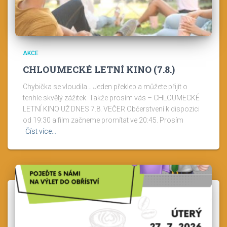
AKCE
CHLOUMECKÉ LETNÍ KINO (7.8.)
Chybička se vloudila… Jeden překlep a můžete přijít o
tenhle skvělý zážitek. Takže prosím vás – CHLOUMECKÉ
LETNÍ KINO UŽ DNES 7.8. VEČER Občerstvení k dispozici
od 19:30 a film začneme promítat ve 20:45. Prosím
Číst více…