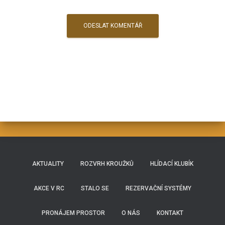
AKTUALITY
ROZVRH KROUŽKŮ
HLÍDACÍ KLUBÍK
AKCE V RC
STALO SE
REZERVAČNÍ SYSTÉMY
PRONÁJEM PROSTOR
O NÁS
KONTAKT