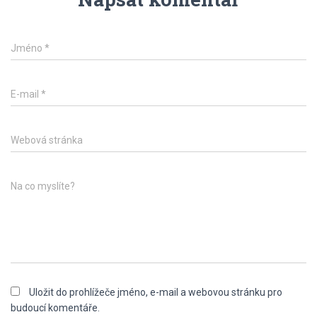
Jméno
*
E-mail
*
Webová stránka
Na co myslíte?
Uložit do prohlížeče jméno, e-mail a webovou stránku pro
budoucí komentáře.