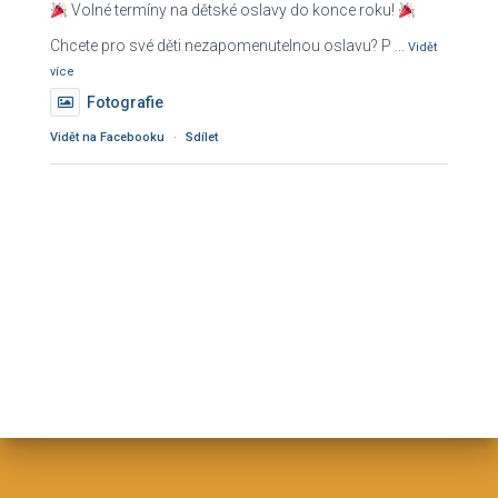
Volné termíny na dětské oslavy do konce roku!
Chcete pro své děti nezapomenutelnou oslavu? P
...
Vidět
více
Fotografie
Vidět na Facebooku
·
Sdílet