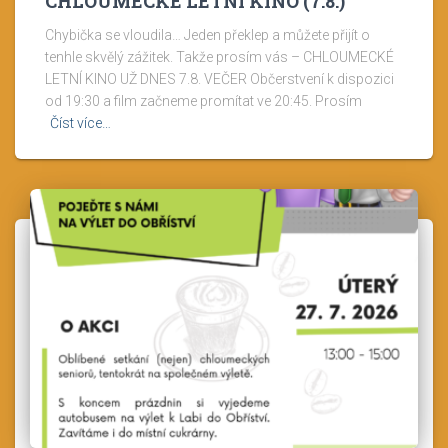
CHLOUMECKÉ LETNÍ KINO (7.8.)
Chybička se vloudila… Jeden překlep a můžete přijít o
tenhle skvělý zážitek. Takže prosím vás – CHLOUMECKÉ
LETNÍ KINO UŽ DNES 7.8. VEČER Občerstvení k dispozici
od 19:30 a film začneme promítat ve 20:45. Prosím
Číst více…