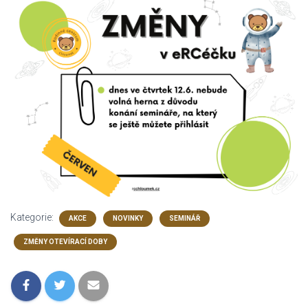
Kategorie:
AKCE
NOVINKY
SEMINÁŘ
ZMĚNY OTEVÍRACÍ DOBY