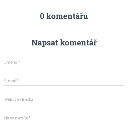
0 komentářů
Napsat komentář
Jméno
*
E-mail
*
Webová stránka
Na co myslíte?