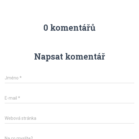
0 komentářů
Napsat komentář
Jméno
*
E-mail
*
Webová stránka
Na co myslíte?