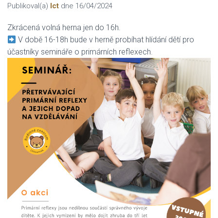
Publikoval(a)
Ict
dne
16/04/2024
Zkrácená volná herna jen do 16h.
V době 16-18h bude v herně probíhat hlídání dětí pro
účastníky semináře o primárních reflexech.