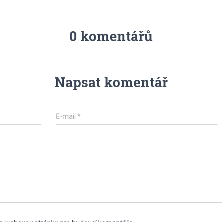
0 komentářů
Napsat komentář
E-mail
*