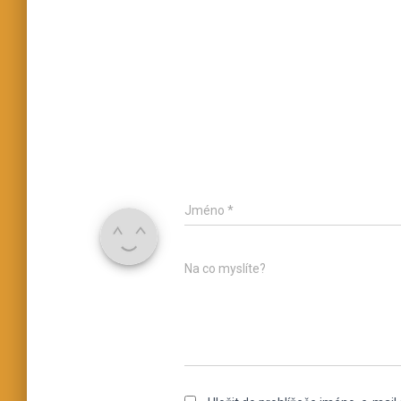
Jméno
*
Na co myslíte?