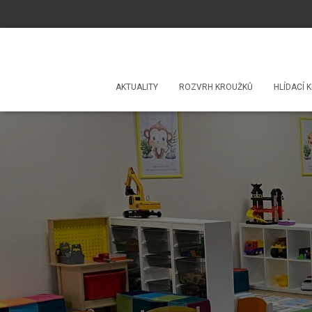
AKTUALITY
ROZVRH KROUŽKŮ
HLÍDACÍ K