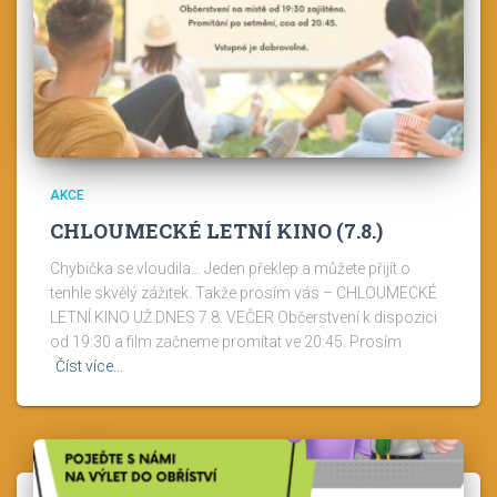
AKCE
CHLOUMECKÉ LETNÍ KINO (7.8.)
Chybička se vloudila… Jeden překlep a můžete přijít o
tenhle skvělý zážitek. Takže prosím vás – CHLOUMECKÉ
LETNÍ KINO UŽ DNES 7.8. VEČER Občerstvení k dispozici
od 19:30 a film začneme promítat ve 20:45. Prosím
Číst více…