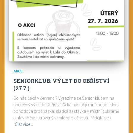
AKCE
SENIORKLUB: VÝLET DO OBŘÍSTVÍ
(27.7.)
Co nás čeká v červenci? Vyrazíme se Senior klubem na
společný výlet do Obříství. Čeká nás příjemné odpoledne,
pohodová procházka, sladká zastávka v místní cukrárně
a hlavně čas strávený v milé společnosti. Přidejte se k
Číst více…