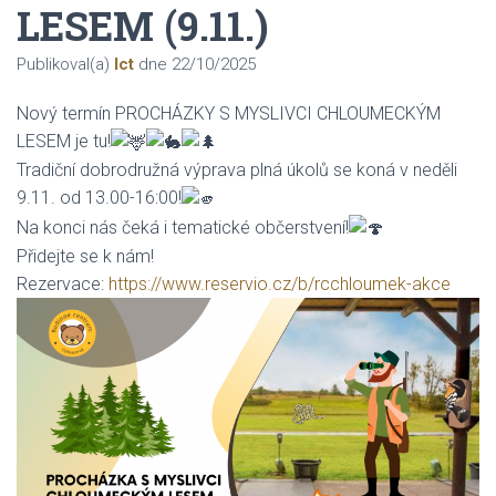
LESEM (9.11.)
Publikoval(a)
Ict
dne
22/10/2025
Nový termín PROCHÁZKY S MYSLIVCI CHLOUMECKÝM
LESEM je tu!
Tradiční dobrodružná výprava plná úkolů se koná v neděli
9.11. od 13.00-16:00!
Na konci nás čeká i tematické občerstvení!
Přidejte se k nám!
Rezervace:
https://www.reservio.cz/b/rcchloumek-akce