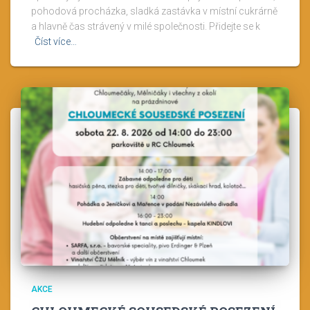
pohodová procházka, sladká zastávka v místní cukrárně
a hlavně čas strávený v milé společnosti. Přidejte se k
Číst více…
AKCE