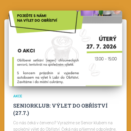
AKCE
SENIORKLUB: VÝLET DO OBŘÍSTVÍ
(27.7.)
Co nás čeká v červenci? Vyrazíme se Senior klubem na
společný výlet do Obříství. Čeká nás příjemné odpoledne,