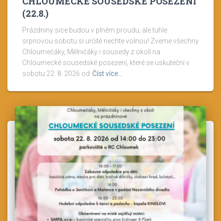
CHLOUMECKÉ SOUSEDSKÉ POSEZENÍ
(22.8.)
Prázdniny sice budou v plném proudu, ale tuhle
srpnovou sobotu si určitě nechte volnou! Zveme všechny
Chloumečáky, Mělničáky i sousedy z okolí na
Chloumecké sousedské posezení, které se uskuteční v
sobotu 22. 8. 2026 od
Číst více…