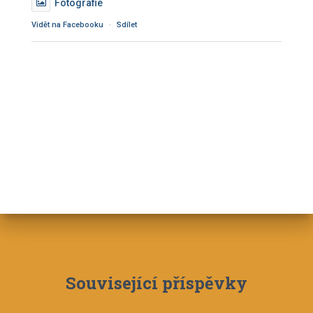
Fotografie
Vidět na Facebooku
·
Sdílet
Související příspěvky