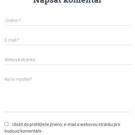
Jméno
*
E-mail
*
Webová stránka
Na co myslíte?
Uložit do prohlížeče jméno, e-mail a webovou stránku pro
budoucí komentáře.