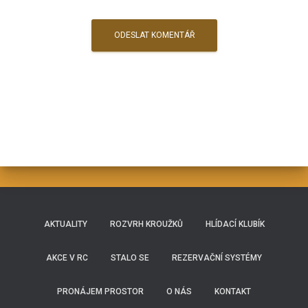
AKTUALITY
ROZVRH KROUŽKŮ
HLÍDACÍ KLUBÍK
AKCE V RC
STALO SE
REZERVAČNÍ SYSTÉMY
PRONÁJEM PROSTOR
O NÁS
KONTAKT