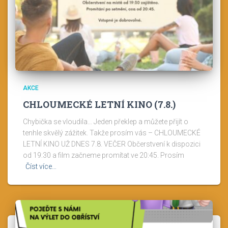
AKCE
CHLOUMECKÉ LETNÍ KINO (7.8.)
Chybička se vloudila… Jeden překlep a můžete přijít o
tenhle skvělý zážitek. Takže prosím vás – CHLOUMECKÉ
LETNÍ KINO UŽ DNES 7.8. VEČER Občerstvení k dispozici
od 19:30 a film začneme promítat ve 20:45. Prosím
Číst více…