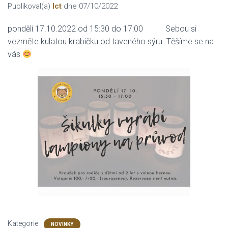
Publikoval(a)
Ict
dne
07/10/2022
pondělí 17.10.2022 od 15:30 do 17:00 Sebou si
vezměte kulatou krabičku od taveného sýru. Těšíme se na
vás
Kategorie:
NOVINKY